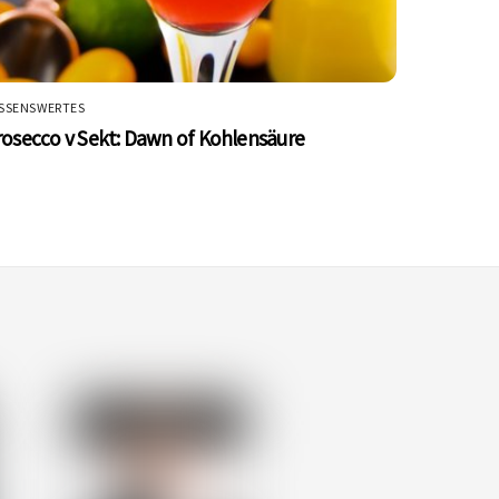
SSENSWERTES
rosecco v Sekt: Dawn of Kohlensäure