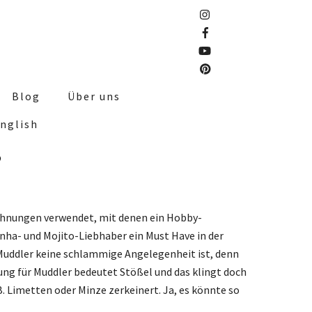
Blog
Über uns
nglish
?
ichnungen verwendet, mit denen ein Hobby-
inha- und Mojito-Liebhaber ein Must Have in der
r Muddler keine schlammige Angelegenheit ist, denn
ung für Muddler bedeutet Stößel und das klingt doch
 Limetten oder Minze zerkeinert. Ja, es könnte so