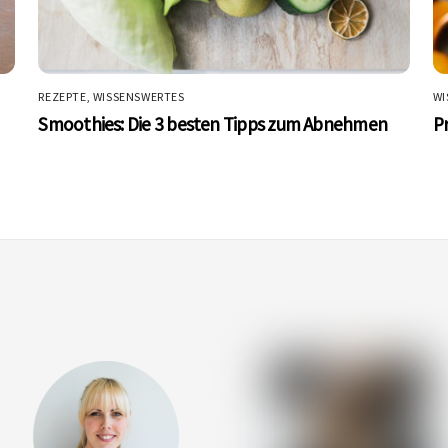
REZEPTE
,
WISSENSWERTES
WI
Smoothies: Die 3 besten Tipps zum Abnehmen
P