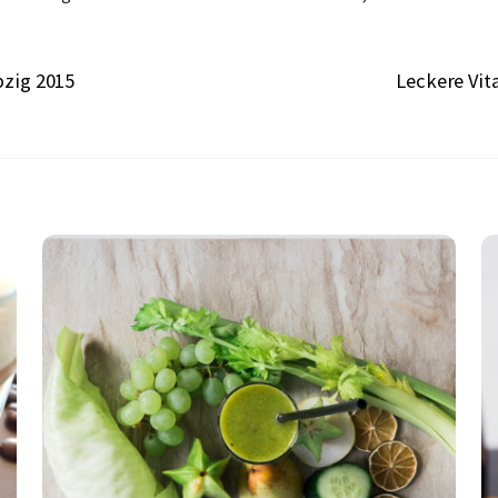
pzig 2015
Leckere Vit