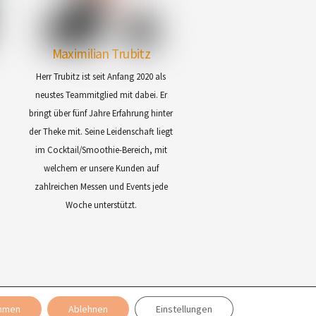
Maximilian Trubitz
Herr Trubitz ist seit Anfang 2020 als
m
neustes Teammitglied mit dabei. Er
bringt über fünf Jahre Erfahrung hinter
der Theke mit. Seine Leidenschaft liegt
im Cocktail/Smoothie-Bereich, mit
welchem er unsere Kunden auf
zahlreichen Messen und Events jede
Woche unterstützt.
mmen
Ablehnen
Einstellungen