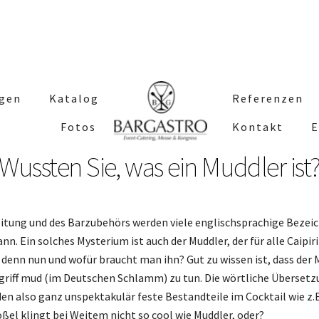
ngen
Katalog
Referenzen
Fotos
Kontakt
E
Wussten Sie, was ein Muddler ist
reitung und des Barzubehörs werden viele englischsprachige Beze
 Ein solches Mysterium ist auch der Muddler, der für alle Caipir
r denn nun und wofür braucht man ihn? Gut zu wissen ist, dass de
griff mud (im Deutschen Schlamm) zu tun. Die wörtliche Übersetz
 also ganz unspektakulär feste Bestandteile im Cocktail wie z.B.
tößel klingt bei Weitem nicht so cool wie Muddler, oder?