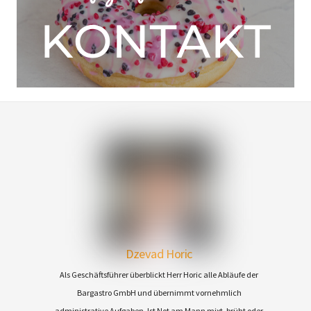
Dzevad Horic
Als Geschäftsführer überblickt Herr Horic alle Abläufe der
Bargastro GmbH und übernimmt vornehmlich
administrative Aufgaben. Ist Not am Mann mixt, brüht oder