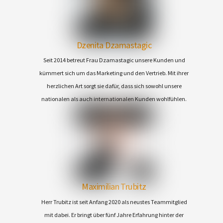
Dzenita Dzamastagic
Seit 2014 betreut Frau Dzamastagic unsere Kunden und
kümmert sich um das Marketing und den Vertrieb. Mit ihrer
herzlichen Art sorgt sie dafür, dass sich sowohl unsere
nationalen als auch internationalen Kunden wohlfühlen.
Maximilian Trubitz
Herr Trubitz ist seit Anfang 2020 als neustes Teammitglied
mit dabei. Er bringt über fünf Jahre Erfahrung hinter der