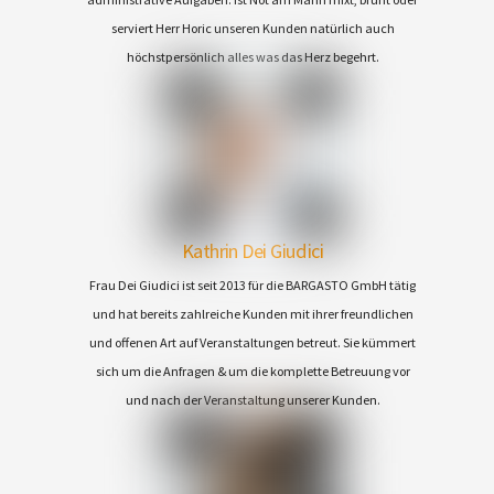
serviert Herr Horic unseren Kunden natürlich auch
höchstpersönlich alles was das Herz begehrt.
Kathrin Dei Giudici
Frau Dei Giudici ist seit 2013 für die BARGASTO GmbH tätig
und hat bereits zahlreiche Kunden mit ihrer freundlichen
und offenen Art auf Veranstaltungen betreut. Sie kümmert
sich um die Anfragen & um die komplette Betreuung vor
und nach der Veranstaltung unserer Kunden.