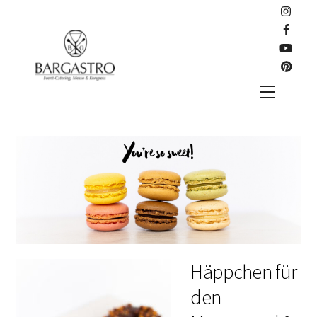
Skip
to
content
Menu
Häppchen für
den