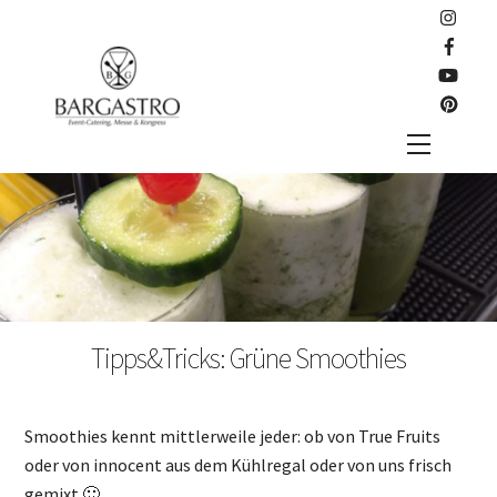
Skip
to
content
Menu
Tipps&Tricks: Grüne Smoothies
Smoothies kennt mittlerweile jeder: ob von True Fruits
oder von innocent aus dem Kühlregal oder von uns frisch
gemixt 🙂