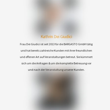
Kathrin Dei Giudici
Frau Dei Giudici ist seit 2013 für die BARGASTO GmbH tätig
und hat bereits zahlreiche Kunden mit ihrer freundlichen
und offenen Art auf Veranstaltungen betreut. Sie kümmert
sich um die Anfragen & um die komplette Betreuung vor
und nach der Veranstaltung unserer Kunden.