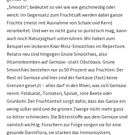
„Smooth“, bedeutet so viel wie wie geschmeidig oder
weich. Im Gegensatz zum Fruchtsaft werden dabei ganze
Früchte (meist mit Ausnahme von Schale und Kern)
verarbeitet. Und wer es nicht ganz so puristisch mag, kann
auch noch Naturjoghurt unterrühren. Wir haben zum
Beispiel ein leckeren Kiwi-Minz-Smoothies im Repertoire.
Relativ neu sind hingegen Grüne Smoothies, also
Vitaminbomben auf Gemüse- statt Obstbasis. Grüne
Smoothies bestehen nur zu 50 Prozent aus Früchten. Der
Rest ist Gemüse und hier sind der Fantasie (fast) keine
Grenzen gesetzt – alles darf in den Mixer, was sich Gemüse
nennt: Feldsalat, Tomaten, Spinat, rote Beete oder
Grünkohl. Der Fruchtanteil sorgt dafür, dass das Ganze ein
wenig süßer wird und die grünen Zwerge nicht mehr ganz
so bitter schmecken. Die Bitterstoffe aus dem Gemüse sind
nämlich wichtig. Forschern zur Folge sorgen sie für eine
gesunde Darmflora, sie stärken das Immunsystem,