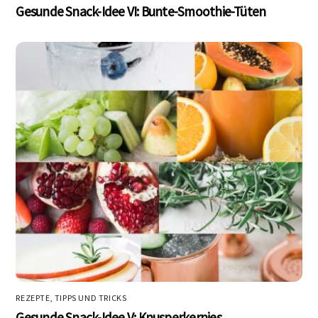
Gesunde Snack-Idee VI: Bunte-Smoothie-Tüten
REZEPTE
,
TIPPS UND TRICKS
Gesunde Snack-Idee V: Knusperkernies