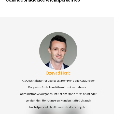
Dzevad Horic
Als Geschäftsführer überblickt Herr Horic alle Abläufe der
Bargastro GmbH und übernimmt vornehmlich
administrative Aufgaben. Ist Not am Mann mixt, brüht oder
serviert Herr Horic unseren Kunden natürlich auch
höchstpersönlich alles was das Herz begehrt.