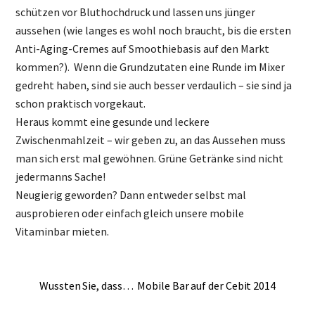
schützen vor Bluthochdruck und lassen uns jünger
aussehen (wie langes es wohl noch braucht, bis die ersten
Anti-Aging-Cremes auf Smoothiebasis auf den Markt
kommen?). Wenn die Grundzutaten eine Runde im Mixer
gedreht haben, sind sie auch besser verdaulich – sie sind ja
schon praktisch vorgekaut.
Heraus kommt eine gesunde und leckere
Zwischenmahlzeit – wir geben zu, an das Aussehen muss
man sich erst mal gewöhnen. Grüne Getränke sind nicht
jedermanns Sache!
Neugierig geworden? Dann entweder selbst mal
ausprobieren oder einfach gleich unsere mobile
Vitaminbar mieten.
Wussten Sie, dass…
Mobile Bar auf der Cebit 2014