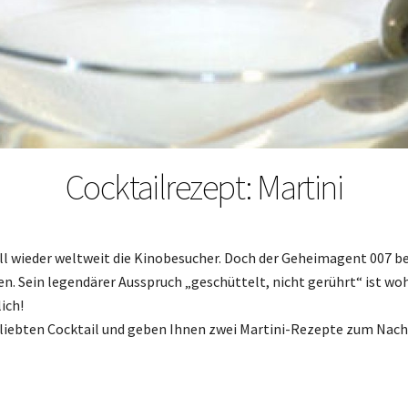
Cocktailrezept: Martini
l wieder weltweit die Kinobesucher. Doch der Geheimagent 007 be
. Sein legendärer Ausspruch „geschüttelt, nicht gerührt“ ist wohl
ich!
beliebten Cocktail und geben Ihnen zwei Martini-Rezepte zum Nac