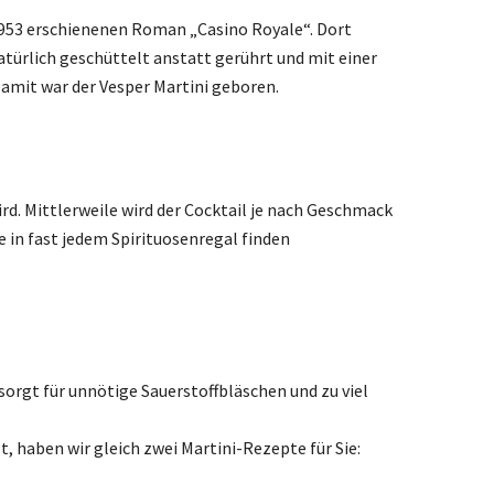
1953 erschienenen Roman „Casino Royale“. Dort
atürlich geschüttelt anstatt gerührt und mit einer
Damit war der Vesper Martini geboren.
ird. Mittlerweile wird der Cocktail je nach Geschmack
 in fast jedem Spirituosenregal finden
sorgt für unnötige Sauerstoffbläschen und zu viel
, haben wir gleich zwei Martini-Rezepte für Sie: