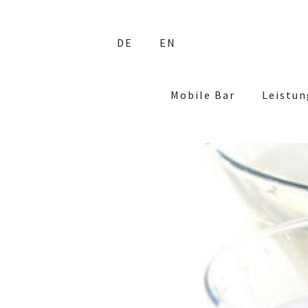
Skip
to
DE
EN
content
Mobile Bar
Leistu