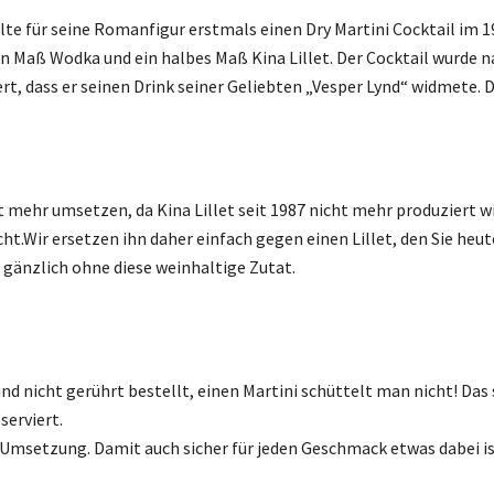
te für seine Romanfigur erstmals einen Dry Martini Cocktail im 
ein Maß Wodka und ein halbes Maß Kina Lillet. Der Cocktail wurde n
t, dass er seinen Drink seiner Geliebten „Vesper Lynd“ widmete. 
ht mehr umsetzen, da Kina Lillet seit 1987 nicht mehr produziert w
ir ersetzen ihn daher einfach gegen einen Lillet, den Sie heute
gänzlich ohne diese weinhaltige Zutat.
 nicht gerührt bestellt, einen Martini schüttelt man nicht! Das 
serviert.
 Umsetzung. Damit auch sicher für jeden Geschmack etwas dabei ist