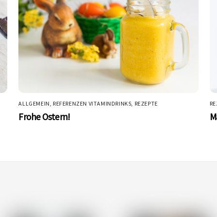
ALLGEMEIN
,
REFERENZEN VITAMINDRINKS
,
REZEPTE
RE
Frohe Ostern!
M