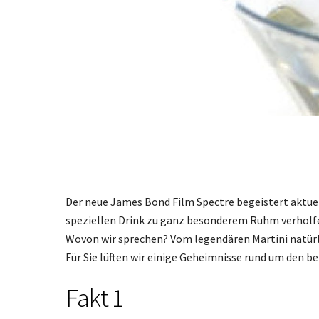
Der neue James Bond Film Spectre begeistert aktuel
speziellen Drink zu ganz besonderem Ruhm verholfen
Wovon wir sprechen? Vom legendären Martini natürl
Für Sie lüften wir einige Geheimnisse rund um den 
Fakt 1