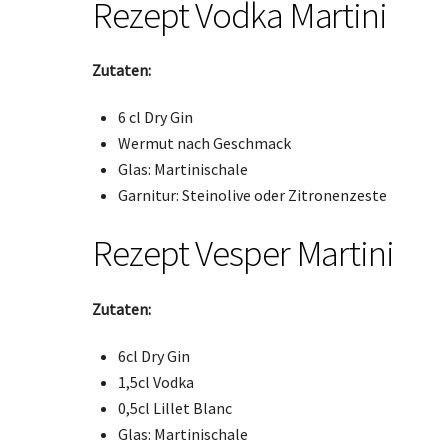
Rezept Vodka Martini
Zutaten:
6 cl Dry Gin
Wermut nach Geschmack
Glas: Martinischale
Garnitur: Steinolive oder Zitronenzeste
Rezept Vesper Martini
Zutaten:
6cl Dry Gin
1,5cl Vodka
0,5cl Lillet Blanc
Glas: Martinischale