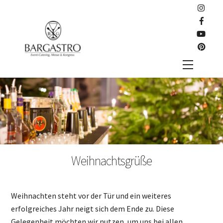
Skip
to
content
Menu
Weihnachtsgrüße
Weihnachten steht vor der Tür und ein weiteres
erfolgreiches Jahr neigt sich dem Ende zu. Diese
Gelegenheit möchten wir nutzen, um uns bei allen