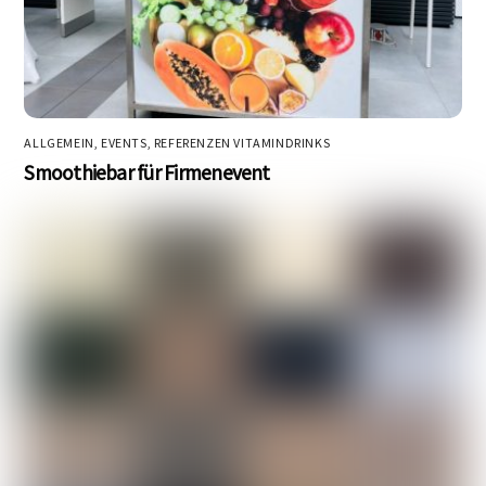
ALLGEMEIN
,
EVENTS
,
REFERENZEN VITAMINDRINKS
Smoothiebar für Firmenevent