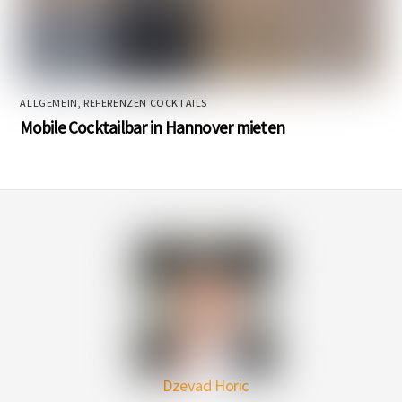
ALLGEMEIN
,
REFERENZEN COCKTAILS
Mobile Cocktailbar in Hannover mieten
Dzevad Horic