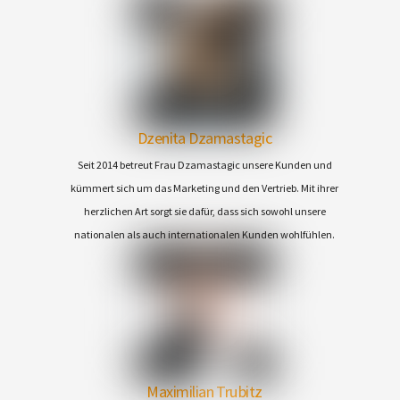
Dzenita Dzamastagic
Seit 2014 betreut Frau Dzamastagic unsere Kunden und
kümmert sich um das Marketing und den Vertrieb. Mit ihrer
herzlichen Art sorgt sie dafür, dass sich sowohl unsere
nationalen als auch internationalen Kunden wohlfühlen.
Maximilian Trubitz