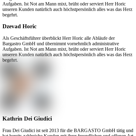
Dzevad Horic
Als Geschäftsführer überblickt Herr Horic alle Abläufe der
Bargastro GmbH und übernimmt vornehmlich administrative
Aufgaben. Ist Not am Mann mixt, brüht oder serviert Herr Horic
unseren Kunden natürlich auch höchstpersönlich alles was das Herz
begehrt.
Kathrin Dei Giudici
Frau Dei Giudici ist seit 2013 für die BARGASTO GmbH tätig und
hat bereits zahlreiche Kunden mit ihrer freundlichen und offenen Art