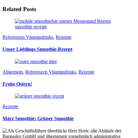
Related Posts
Referenzen Vitamindrinks
,
Rezepte
Unser Lieblings-Smoothie-Rezept
Allgemein
,
Referenzen Vitamindrinks
,
Rezepte
Frohe Ostern!
Rezepte
März Smoothie: Grüner Smoothie