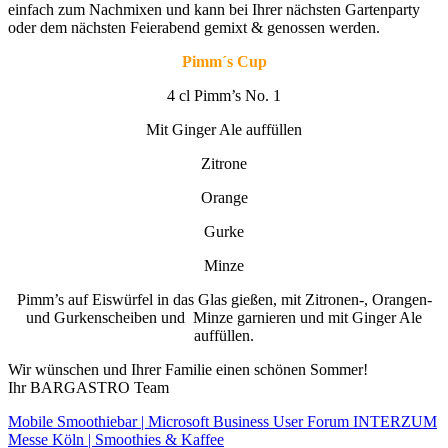
einfach zum Nachmixen und kann bei Ihrer nächsten Gartenparty
oder dem nächsten Feierabend gemixt & genossen werden.
Pimm´s Cup
4 cl Pimm’s No. 1
Mit Ginger Ale auffüllen
Zitrone
Orange
Gurke
Minze
Pimm’s auf Eiswürfel in das Glas gießen, mit Zitronen-, Orangen-
und Gurkenscheiben und
Minze garnieren und mit Ginger Ale
auffüllen.
Wir wünschen und Ihrer Familie einen schönen Sommer!
Ihr BARGASTRO Team
Mobile Smoothiebar | Microsoft Business User Forum
INTERZUM
Messe Köln | Smoothies & Kaffee