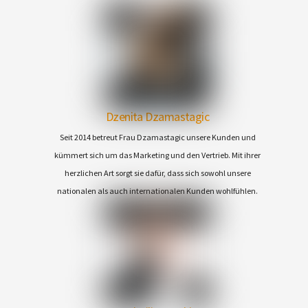
Dzenita Dzamastagic
Seit 2014 betreut Frau Dzamastagic unsere Kunden und
kümmert sich um das Marketing und den Vertrieb. Mit ihrer
herzlichen Art sorgt sie dafür, dass sich sowohl unsere
nationalen als auch internationalen Kunden wohlfühlen.