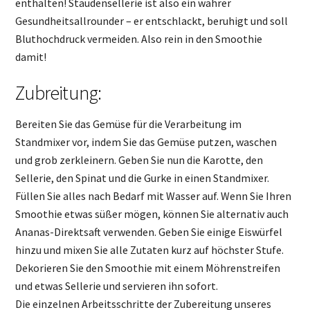
enthalten! Staudensellerie ist also ein wahrer
Gesundheitsallrounder – er entschlackt, beruhigt und soll
Bluthochdruck vermeiden. Also rein in den Smoothie
damit!
Zubreitung:
Bereiten Sie das Gemüse für die Verarbeitung im
Standmixer vor, indem Sie das Gemüse putzen, waschen
und grob zerkleinern. Geben Sie nun die Karotte, den
Sellerie, den Spinat und die Gurke in einen Standmixer.
Füllen Sie alles nach Bedarf mit Wasser auf. Wenn Sie Ihren
Smoothie etwas süßer mögen, können Sie alternativ auch
Ananas-Direktsaft verwenden. Geben Sie einige Eiswürfel
hinzu und mixen Sie alle Zutaten kurz auf höchster Stufe.
Dekorieren Sie den Smoothie mit einem Möhrenstreifen
und etwas Sellerie und servieren ihn sofort.
Die einzelnen Arbeitsschritte der Zubereitung unseres