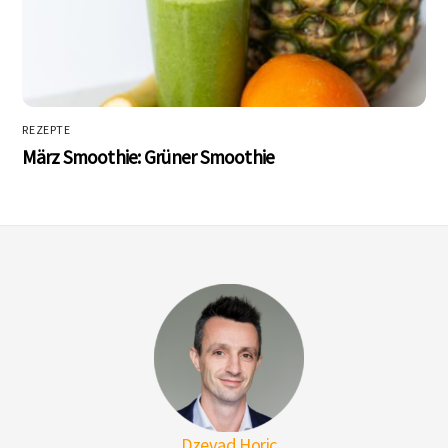
REZEPTE
März Smoothie: Grüner Smoothie
Dzevad Horic