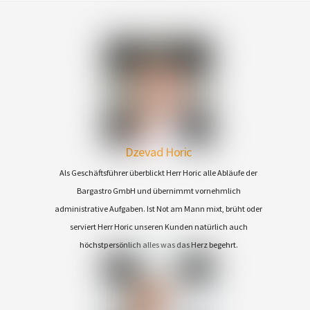
Dzevad Horic
Als Geschäftsführer überblickt Herr Horic alle Abläufe der
Bargastro GmbH und übernimmt vornehmlich
administrative Aufgaben. Ist Not am Mann mixt, brüht oder
serviert Herr Horic unseren Kunden natürlich auch
höchstpersönlich alles was das Herz begehrt.