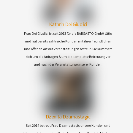
Kathrin Dei Giudici
Frau Dei Giudici ist seit 2013 für die BARGASTO GmbH tätig
und hat bereits zahlreiche Kunden mit ihrer freundlichen
und offenen Art auf Veranstaltungen betreut. Sie kümmert
sich um die Anfragen & um die komplette Betreuung vor
und nach der Veranstaltung unserer Kunden.
Dzenita Dzamastagic
Seit 2014 betreut Frau Dzamastagic unsere Kunden und