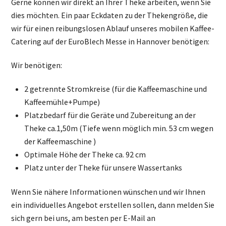
Gerne können wir direkt an Ihrer Theke arbeiten, wenn Sie
dies möchten. Ein paar Eckdaten zu der Thekengröße, die
wir für einen reibungslosen Ablauf unseres mobilen Kaffee-
Catering auf der EuroBlech Messe in Hannover benötigen:
Wir benötigen:
2 getrennte Stromkreise (für die Kaffeemaschine und
Kaffeemühle+Pumpe)
Platzbedarf für die Geräte und Zubereitung an der
Theke ca.1,50m (Tiefe wenn möglich min. 53 cm wegen
der Kaffeemaschine )
Optimale Höhe der Theke ca. 92 cm
Platz unter der Theke für unsere Wassertanks
Wenn Sie nähere Informationen wünschen und wir Ihnen
ein individuelles Angebot erstellen sollen, dann melden Sie
sich gern bei uns, am besten per E-Mail an