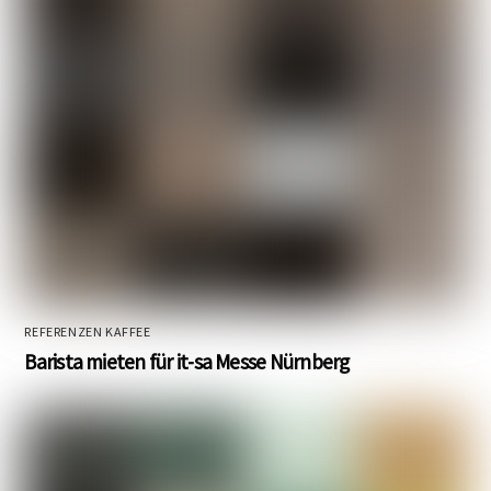
REFERENZEN KAFFEE
Barista mieten für it-sa Messe Nürnberg