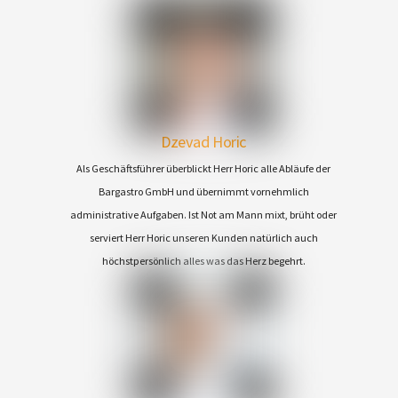
Dzevad Horic
Als Geschäftsführer überblickt Herr Horic alle Abläufe der
Bargastro GmbH und übernimmt vornehmlich
administrative Aufgaben. Ist Not am Mann mixt, brüht oder
serviert Herr Horic unseren Kunden natürlich auch
höchstpersönlich alles was das Herz begehrt.