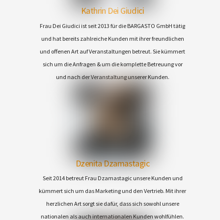
Kathrin Dei Giudici
Frau Dei Giudici ist seit 2013 für die BARGASTO GmbH tätig
und hat bereits zahlreiche Kunden mit ihrer freundlichen
und offenen Art auf Veranstaltungen betreut. Sie kümmert
sich um die Anfragen & um die komplette Betreuung vor
und nach der Veranstaltung unserer Kunden.
Dzenita Dzamastagic
Seit 2014 betreut Frau Dzamastagic unsere Kunden und
kümmert sich um das Marketing und den Vertrieb. Mit ihrer
herzlichen Art sorgt sie dafür, dass sich sowohl unsere
nationalen als auch internationalen Kunden wohlfühlen.